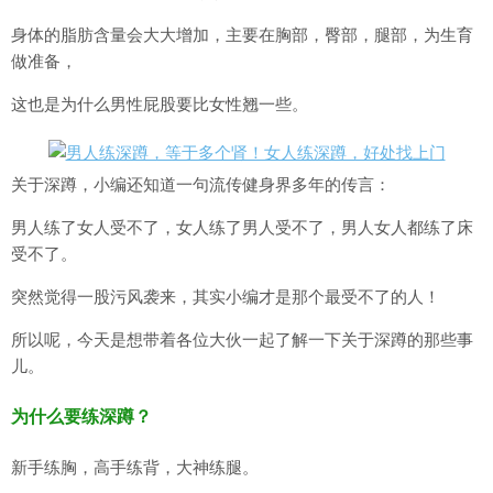
身体的脂肪含量会大大增加，主要在胸部，臀部，腿部，为生育
做准备，
这也是为什么男性屁股要比女性翘一些。
关于深蹲，小编还知道一句流传健身界多年的传言：
男人练了女人受不了，女人练了男人受不了，男人女人都练了床
受不了。
突然觉得一股污风袭来，其实小编才是那个最受不了的人！
所以呢，今天是想带着各位大伙一起了解一下关于深蹲的那些事
儿。
为什么要练深蹲？
新手练胸，高手练背，大神练腿。