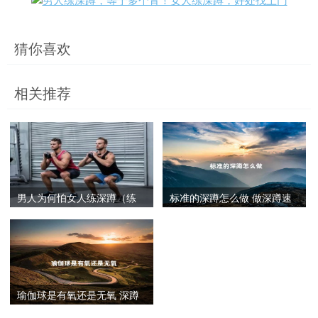
猜你喜欢
相关推荐
男人为何怕女人练深蹲（练
标准的深蹲怎么做 做深蹲速
习深蹲要注意什么）
度要不要快
瑜伽球是有氧还是无氧 深蹲
是有氧还是无氧