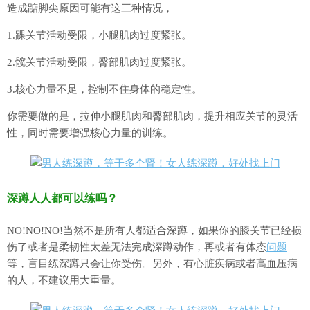
造成踮脚尖原因可能有这三种情况，
1.踝关节活动受限，小腿肌肉过度紧张。
2.髋关节活动受限，臀部肌肉过度紧张。
3.核心力量不足，控制不住身体的稳定性。
你需要做的是，拉伸小腿肌肉和臀部肌肉，提升相应关节的灵活
性，同时需要增强核心力量的训练。
深蹲人人都可以练吗？
NO!NO!NO!当然不是所有人都适合深蹲，如果你的膝关节已经损
伤了或者是柔韧性太差无法完成深蹲动作，再或者有体态
问题
等，盲目练深蹲只会让你受伤。另外，有心脏疾病或者高血压病
的人，不建议用大重量。