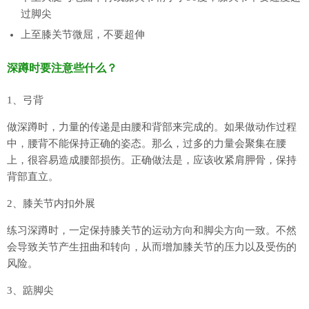
过脚尖
上至膝关节微屈，不要超伸
深蹲时要注意些什么？
1、弓背
做深蹲时，力量的传递是由腰和背部来完成的。如果做动作过程
中，腰背不能保持正确的姿态。那么，过多的力量会聚集在腰
上，很容易造成腰部损伤。正确做法是，应该收紧肩胛骨，保持
背部直立。
2、膝关节内扣外展
练习深蹲时，一定保持膝关节的运动方向和脚尖方向一致。不然
会导致关节产生扭曲和转向，从而增加膝关节的压力以及受伤的
风险。
3、踮脚尖