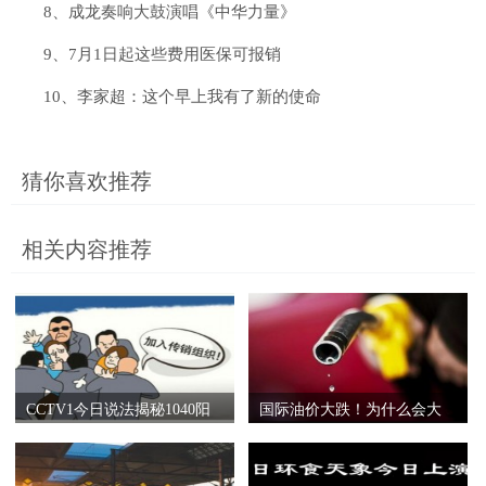
8、成龙奏响大鼓演唱《中华力量》
9、7月1日起这些费用医保可报销
10、李家超：这个早上我有了新的使命
猜你喜欢推荐
相关内容推荐
CCTV1今日说法揭秘1040阳
国际油价大跌！为什么会大
光工程之《自愿连锁》
跌？附今日国际油价最新报
价