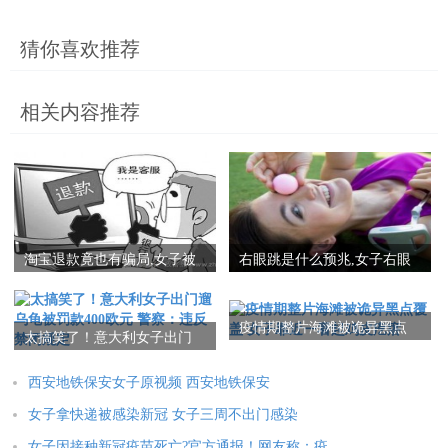
猜你喜欢推荐
相关内容推荐
淘宝退款竟也有骗局,女子被
右眼跳是什么预兆,女子右眼
骗一万二
跳好不好
疫情期整片海滩被诡异黑点
太搞笑了！意大利女子出门
覆盖 女子靠近一看起鸡皮疙
遛乌龟被罚款400欧元 警察：
瘩
违反禁闭规定
西安地铁保安女子原视频 西安地铁保安
女子拿快递被感染新冠 女子三周不出门感染
女子因接种新冠疫苗死亡?官方通报！网友称：疫