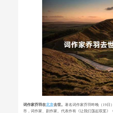
词作家乔羽在
北京
去世。
著名词作家乔羽昨晚（19日）
市，词作家、剧作家。代表作有《让我们荡起双桨》