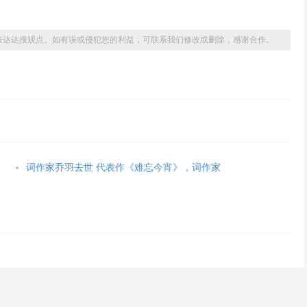
表达达搜观点。如有误或侵犯您的利益，可联系我们修改或删除，感谢合作。
词作家乔羽去世 代表作《难忘今宵》，词作家