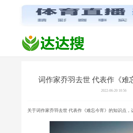
词作家乔羽去世 代表作《难
2022-06-20 10:56
关于词作家乔羽去世 代表作《难忘今宵》的知识点，