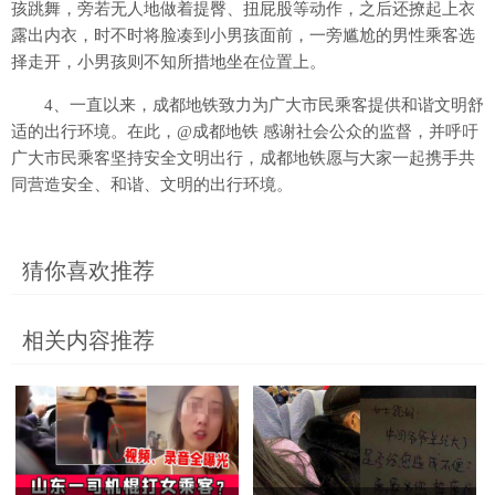
孩跳舞，旁若无人地做着提臀、扭屁股等动作，之后还撩起上衣
露出内衣，时不时将脸凑到小男孩面前，一旁尴尬的男性乘客选
择走开，小男孩则不知所措地坐在位置上。
4、一直以来，成都地铁致力为广大市民乘客提供和谐文明舒
适的出行环境。在此，@成都地铁 感谢社会公众的监督，并呼吁
广大市民乘客坚持安全文明出行，成都地铁愿与大家一起携手共
同营造安全、和谐、文明的出行环境。
猜你喜欢推荐
相关内容推荐