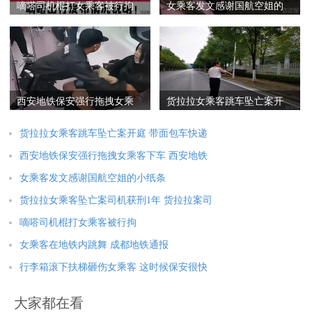
嘀嗒司机棍打女乘客被行拘
女乘客发文感谢国航空姐的
小纸条
西安地铁保安强行拖拽女乘
货拉拉女乘客跳车坠亡案开
客下车 西安地铁工资待遇如
庭 带面包车快递员400一天
何
货拉拉女乘客跳车坠亡案开庭 带面包车快递
西安地铁保安强行拖拽女乘客下车 西安地铁
女乘客发文感谢国航空姐的小纸条
货拉拉女乘客坠亡案司机获刑1年 货拉拉案司
嘀嗒司机棍打女乘客被行拘
女乘客在地铁内跳舞 成都地铁通报
行李箱滚下扶梯砸伤女乘客 这时候保安很快
大家都在看