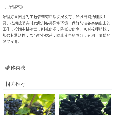
5、治理不妥
治理好果园是为了包管葡萄正常发展发育，所以田间治理很主
要。按期放哨实时发此刻各类异常环境，做好防治各类病虫害的
工作，按期中耕消毒，削减病源，降低染病率。实时梳理植株，
加强其通透性，恰当掐心抹芽，防止其争抢养分，有利于葡萄的
发展发育。
猜你喜欢
相关推荐