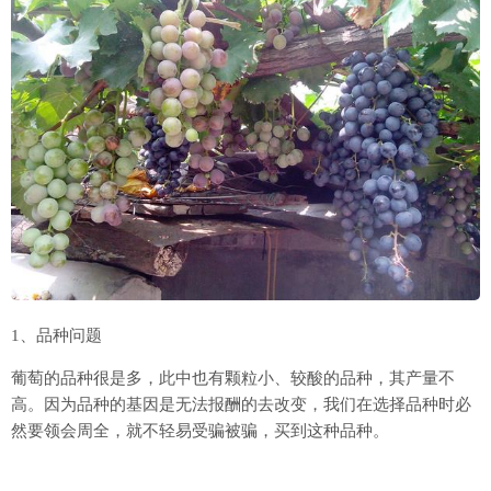
1、品种问题
葡萄的品种很是多，此中也有颗粒小、较酸的品种，其产量不
高。因为品种的基因是无法报酬的去改变，我们在选择品种时必
然要领会周全，就不轻易受骗被骗，买到这种品种。