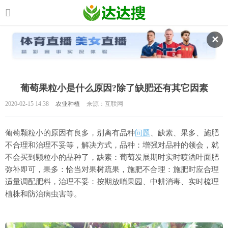
✕
葡萄果粒小是什么原因?除了缺肥还有其它因素
2020-02-15 14:38
农业种植
来源：互联网
葡萄颗粒小的原因有良多，别离有品种
问题
、缺素、果多、施肥
不合理和治理不妥等，解决方式，品种：增强对品种的领会，就
不会买到颗粒小的品种了，缺素：葡萄发展期时实时喷洒叶面肥
弥补即可，果多：恰当对果树疏果，施肥不合理：施肥时应合理
适量调配肥料，治理不妥：按期放哨果园、中耕消毒、实时梳理
植株和防治病虫害等。