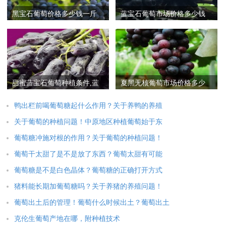
黑宝石葡萄价格多少钱一斤
蓝宝石葡萄市场价格多少钱
一斤,蓝宝石葡萄苗多
甜蜜蓝宝石葡萄种植条件,蓝
夏黑无核葡萄市场价格多少
宝石葡萄南方能种活
钱一斤,孕妇可以吃夏
鸭出栏前喝葡萄糖起什么作用？关于养鸭的养殖
关于葡萄的种植问题！中原地区种植葡萄始于东
葡萄糖冲施对根的作用？关于葡萄的种植问题！
葡萄干太甜了是不是放了东西？葡萄太甜有可能
葡萄糖是不是白色晶体？葡萄糖的正确打开方式
猪料能长期加葡萄糖吗？关于养猪的养殖问题！
葡萄出土后的管理！葡萄什么时候出土？葡萄出土
克伦生葡萄产地在哪，附种植技术