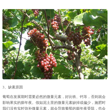
3、缺素原因
葡萄在发展期时需要必然的微量元素，好比铁、钙等，否则就会
影响果实的膨年夜。假如泥土里的微量元素缺掉或偏少，施肥时
我们没有实时弥补微量元素，就会导致葡萄的膨年夜受阻，也会