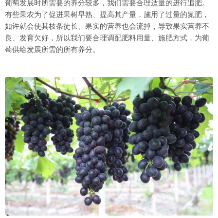
葡萄发展时所需要的养分较多，我们需要合理适量的进行追肥。
有些果农为了促进果树早熟、提高其产量，施用了过量的氮肥，
如许就会使其枝条徒长、果实的营养也会流掉，导致果实营养不
良、发育欠好，所以我们要合理调配肥料用量、施肥方式，为葡
萄供给发展所需的所有养分。