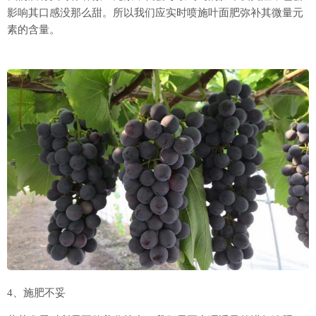
影响其口感没那么甜。所以我们应实时喷施叶面肥弥补其微量元
素的含量。
4、施肥不妥