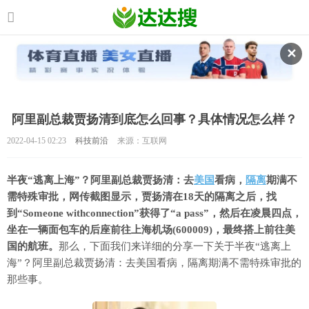
✕
阿里副总裁贾扬清到底怎么回事？具体情况怎么样？
2022-04-15 02:23
科技前沿
来源：互联网
半夜“逃离上海”？阿里副总裁贾扬清：去
美国
看病，
隔离
期满不
需特殊审批，网传截图显示，贾扬清在18天的隔离之后，找
到“Someone withconnection”获得了“a pass”，然后在凌晨四点，
坐在一辆面包车的后座前往上海机场(600009)，最终搭上前往美
国的航班。
那么，下面我们来详细的分享一下关于半夜“逃离上
海”？阿里副总裁贾扬清：去美国看病，隔离期满不需特殊审批的
那些事。