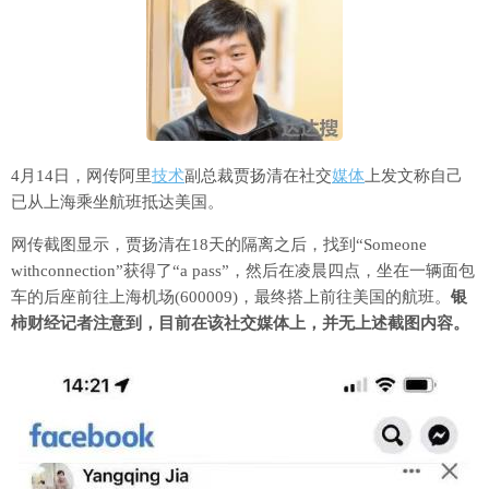
4月14日，网传阿里
技术
副总裁贾扬清在社交
媒体
上发文称自己
已从上海乘坐航班抵达美国。
网传截图显示，贾扬清在18天的隔离之后，找到“Someone
withconnection”获得了“a pass”，然后在凌晨四点，坐在一辆面包
车的后座前往上海机场(600009)，最终搭上前往美国的航班。
银
柿财经记者注意到，目前在该社交媒体上，并无上述截图内容。