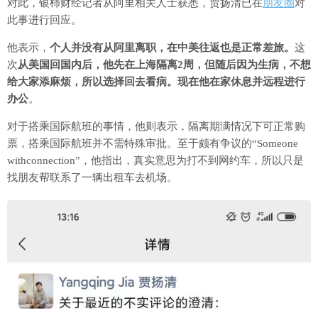
对此，银柿财经记者从阿里相关人士获悉，贾扬清已在
朋友圈
对
此事进行回应。
他表示，
个人并没有从阿里离职，在中美往返也是正常差旅。
这
次
从美国回国内后，他先在上海隔离2周，但随后因为生病，不想
给大家添麻烦，所以选择回去看病。现在他在家休息并远程进行
办公
。
对于搭乘国际航班的事情，他则表示，隔离期满情况下可正常购
票，搭乘国际航班并不需特殊审批。至于颇有争议的“Someone
withconnection”，他指出，真实意思为打不到网约车，所以只是
找朋友帮联系了一辆出租车去机场。