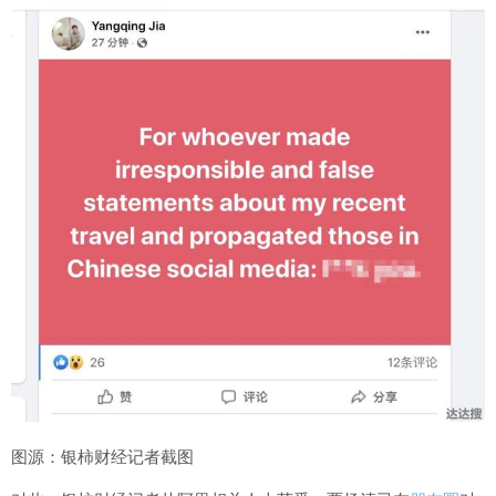
图源：银柿财经记者截图