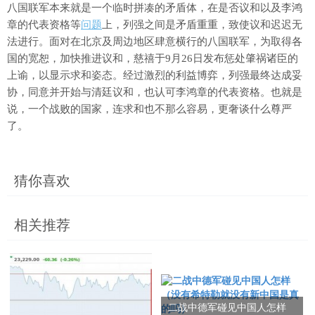
八国联军本来就是一个临时拼凑的矛盾体，在是否议和以及李鸿
章的代表资格等
问题
上，列强之间是矛盾重重，致使议和迟迟无
法进行。面对在北京及周边地区肆意横行的八国联军，为取得各
国的宽恕，加快推进议和，慈禧于9月26日发布惩处肇祸诸臣的
上谕，以显示求和姿态。经过激烈的利益博弈，列强最终达成妥
协，同意并开始与清廷议和，也认可李鸿章的代表资格。也就是
说，一个战败的国家，连求和也不那么容易，更奢谈什么尊严
了。
猜你喜欢
相关推荐
二战中德军碰见中国人怎样