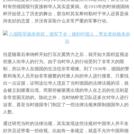
时有些德国报刊直接称华人其实是黄祸。在1933年的时候德国纳
粹开始登上了历史的舞台，那当时其实希特勒对于华人还算是保
持友好的态度，并没有采取什么非常严重的军事行动。
但是随着后来纳粹开始打压左翼势力之后，就开始大面积监视这
些唐人街华人的行为。由于当时华人的行动受到了非常大的限
制，所以华人在德国的生活也非常艰难。到了1936年，德国的警
察和海关人员开始非常频繁的对唐人街的华人进行搜查。只要找
出一点证据，证明这位华人违反了当时德国的法律法规的话，就
会被立刻驱逐出境。而那些被驱逐出境的华人在之后的生活则是
非常贫困无助的。除此之外，当时纳粹党卫队还多次对华人进行
迫害。甚至当时德国专门制定了一些法律法规来限制德国华人的
人数。
通过研究当时的法律法规，其实发现这些法规对中国华人并不友
好并且还带着一些歧视。比如有一条规定，就是不允许中国和德