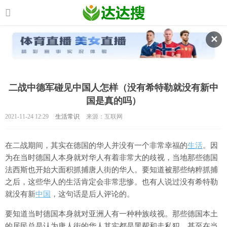
✕
二战中德军碰见中国人怎样（没有希特勒就没有新中
国是真的吗）
2021-11-24 12:29
生活常识
来源：互联网
在二战期间，其实在德国的华人并没有一个非常幸福的
生活
。因
为在当时德国人本身就对华人有着非常大的歧视，当地那些德国
法西斯也开始大面积抓捕唐人街的华人。要知道被那些纳粹抓捕
之后，这些华人的生活肯定会非常悲惨。也有人说过没有希特勒
就没有新
中国
，这句话是后人评论的。
要知道当时德国本身就对亚洲人有一种种族歧视。那些德国本土
的居民总是认为唐人街的华人其实都是黑帮和走私犯，甚至在当