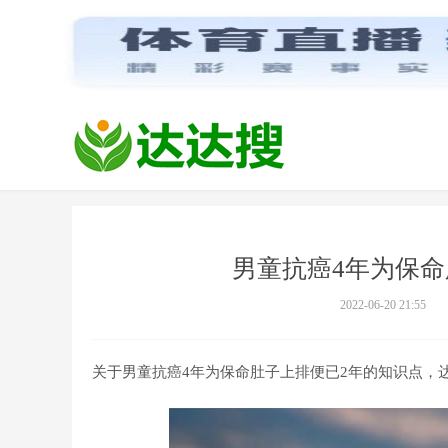
男童抗癌4年为保命
2022-06-20 21:55
关于男童抗癌4年为保命肚子上排便已2年的知识点，