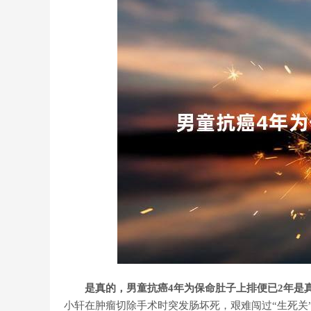
是真的，男童抗癌4年为保命肚子上排便已2年是
小轩在肿瘤切除手术时突发肠坏死，艰难闯过“生死关