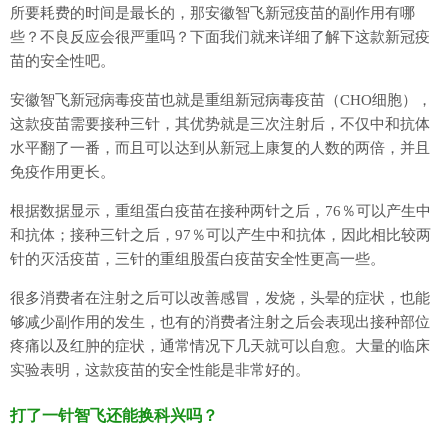
所要耗费的时间是最长的，那安徽智飞新冠疫苗的副作用有哪
些？不良反应会很严重吗？下面我们就来详细了解下这款新冠疫
苗的安全性吧。
安徽智飞新冠病毒疫苗也就是重组新冠病毒疫苗（CHO细胞），
这款疫苗需要接种三针，其优势就是三次注射后，不仅中和抗体
水平翻了一番，而且可以达到从新冠上康复的人数的两倍，并且
免疫作用更长。
根据数据显示，重组蛋白疫苗在接种两针之后，76％可以产生中
和抗体；接种三针之后，97％可以产生中和抗体，因此相比较两
针的灭活疫苗，三针的重组股蛋白疫苗安全性更高一些。
很多消费者在注射之后可以改善感冒，发烧，头晕的症状，也能
够减少副作用的发生，也有的消费者注射之后会表现出接种部位
疼痛以及红肿的症状，通常情况下几天就可以自愈。大量的临床
实验表明，这款疫苗的安全性能是非常好的。
打了一针智飞还能换科兴吗？