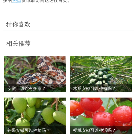
多的
热点
资讯请访问达达搜首页。
猜你喜欢
相关推荐
安徽土斑蛇有多毒？
木瓜安徽可以种植吗？
芒果安徽可以种植吗？
樱桃安徽可以种活吗？