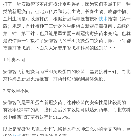
打了一针安徽智飞不能再换北京科兴的，因为它们不属于同一种
类的新冠疫苗。但北京科兴和北京生物、长春生物、成都生物、
兰州生物是可以混打的。根据新冠病毒疫苗接种
技术
指南（第一
版）规定，首针接种了三针次的重组蛋白新冠病毒疫苗，后续的
第二针、第三针，也只能用重组蛋白新冠病毒疫苗来完成。也就
是说你第一针接种了安徽智飞的重组免疫蛋白疫苗，第2、3针都
需要打智飞的。下面为大家带来智飞和科兴的区别如下：
1.种类不同
安徽智飞新冠疫苗为重组免疫蛋白的疫苗，需要接种三针。而北
京科兴是新冠灭活疫苗，打两针就能起到身体免疫。
2.有效率不同
安徽智飞是重组蛋白新冠疫苗，这种疫苗的安全性是比较高的，
有效率也非常的高，接种之后的有效期可以达到两年。而北京科
兴中维新冠疫苗有效率是91.25%。
以上是安徽智飞第三针打完胳膊又痒又肿怎么办的全文内容，更