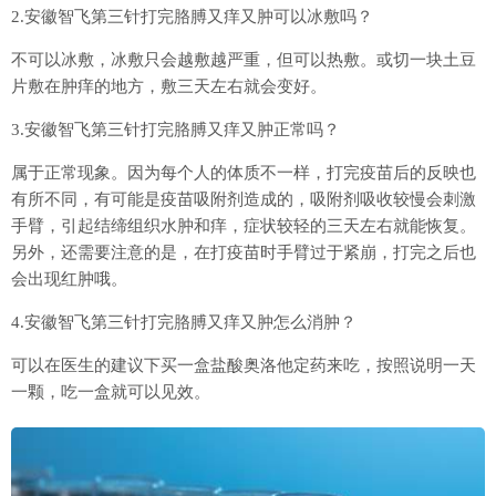
2.安徽智飞第三针打完胳膊又痒又肿可以冰敷吗？
不可以冰敷，冰敷只会越敷越严重，但可以热敷。或切一块土豆
片敷在肿痒的地方，敷三天左右就会变好。
3.安徽智飞第三针打完胳膊又痒又肿正常吗？
属于正常现象。因为每个人的体质不一样，打完疫苗后的反映也
有所不同，有可能是疫苗吸附剂造成的，吸附剂吸收较慢会刺激
手臂，引起结缔组织水肿和痒，症状较轻的三天左右就能恢复。
另外，还需要注意的是，在打疫苗时手臂过于紧崩，打完之后也
会出现红肿哦。
4.安徽智飞第三针打完胳膊又痒又肿怎么消肿？
可以在医生的建议下买一盒盐酸奥洛他定药来吃，按照说明一天
一颗，吃一盒就可以见效。