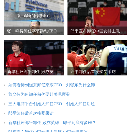
张一鸣将卸任字节跳动CEO
郎平宣布卸任中国女排主教
张一鸣宣布卸任字节ceo
练 中国女排五连冠
新华社评郎平卸任:败亦英
郎平卸任后首次接受采访
雄！郎平到底有多难？有谁
能懂？
如何看待刘强东卸任京东CEO，刘强东为什么卸
菅义伟为何卸任前仍要赴美见拜登
三大电商平台创始人卸任CEO，创始人卸任后还
郎平卸任后首次接受采访
新华社评郎平卸任:败亦英雄！郎平到底有多难？