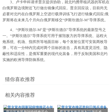
3、卢卡申科请求普京提供协助，就北约携带核武器的军机在
白俄罗斯边境附近飞行做出镜像式回应。普京回应说，目前尚无
必要对北约在白俄罗斯上空进行载弹训练飞行进行镜像式回应;俄
罗斯将在未来几个月向白俄罗斯移交“伊斯坎德尔-M”导弹系统。
4、“伊斯坎德尔-M”是“伊斯坎德尔”导弹系统的最新型号之
一。“伊斯坎德尔”导弹系统可用于摧毁敌方的导弹系统、远程火
炮系统、机场、指挥所等地面目标，每个发射位置可安装两枚导
弹，可在一分钟内完成对两个目标的攻击，具有高度灵活性、隐
蔽性和适应性，是俄军重要的现代化装备，用于反制美国和北约
实施的欧洲导弹防御系统。
猜你喜欢推荐
相关内容推荐
普京宣布因新冠疫情推迟今
普京宣布推迟胜利日阅兵准