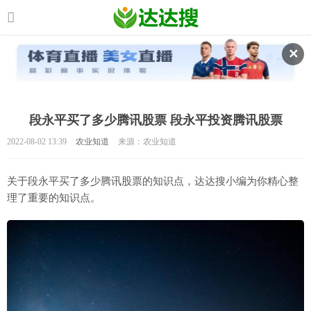
✕
段永平买了多少腾讯股票 段永平投资腾讯股票
2022-08-02 13:39
农业知道
来源：农业知道
关于段永平买了多少腾讯股票的知识点，达达搜小编为你精心整
理了重要的知识点。