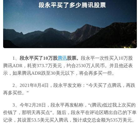
1、
段永平买了10万股
腾讯
股票。
段永平一次性买入10万股
腾讯ADR，耗资373.7万美元，约合2530万人民币。并且他还表
示，如果腾讯ADR跌至30美元以下，将会再多买一些。
2、2021年8月4日，段永平发文称：“今天买了点腾讯，再跌
再多买些。”
3、今年2月28日，段永平再发帖称，“(腾讯)低过我上次买的
价钱了，那明天再买点”。随后，段永平在评论区晒出自己的下单
记录，其设置53.5美元买入腾讯，预计成交总金额为535万美元。