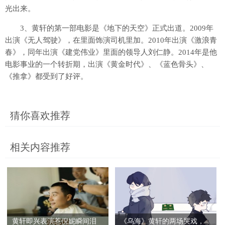
光出来。
3、黄轩的第一部电影是《地下的天空》正式出道。2009年
出演《无人驾驶》，在里面饰演司机里加。2010年出演《激浪青
春》，同年出演《建党伟业》里面的领导人刘仁静。2014年是他
电影事业的一个转折期，出演《黄金时代》、《蓝色骨头》、
《推拿》都受到了好评。
猜你喜欢推荐
相关内容推荐
黄轩即兴表演惹倪妮瞬间泪
《乌海》黄轩的两场哭戏，