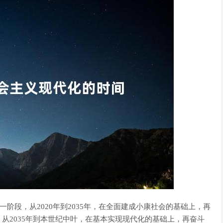
一阶段，从2020年到2035年，在全面建成小康社会的基础上，再
从2035年到本世纪中叶，在基本实现现代化的基础上，再奋斗