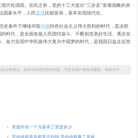
现代化强国。在此之前，党的十三大提出“三步走”发展战略的表
达国家水平，人民
生活
比较富裕，基本实现现代化。
历史条件下继续夺取
中国
特色社会主义伟大胜利的时代，是决胜
国的时代，是全国各族人民团结奋斗、不断创造美好生活、逐步实
心、奋力实现中华民族伟大复兴中国梦的时代，是我国日益走近世
表达达搜观点。如有误或侵犯您的利益，可联系我们修改或删除，感谢合作。
美团外卖一个月基本工资是多少
劳动仲裁基本都拿不到钱 劳动仲裁赢了老板