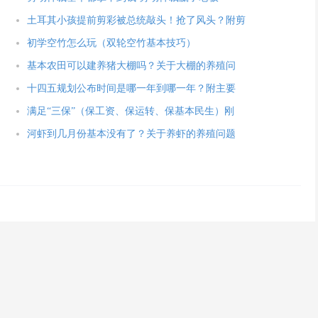
土耳其小孩提前剪彩被总统敲头！抢了风头？附剪
初学空竹怎么玩（双轮空竹基本技巧）
基本农田可以建养猪大棚吗？关于大棚的养殖问
十四五规划公布时间是哪一年到哪一年？附主要
满足“三保”（保工资、保运转、保基本民生）刚
河虾到几月份基本没有了？关于养虾的养殖问题